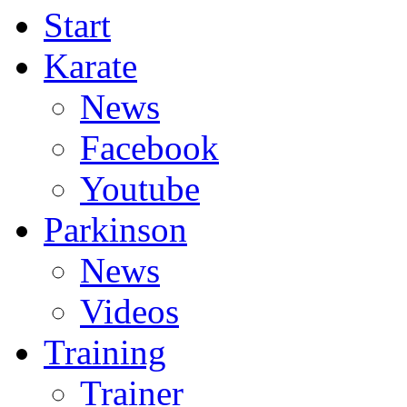
Start
Karate
News
Facebook
Youtube
Parkinson
News
Videos
Training
Trainer