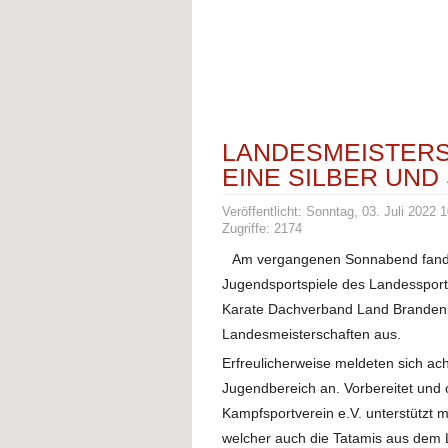
LANDESMEISTERS
EINE SILBER UN
Veröffentlicht: Sonntag, 03. Juli 2022 
Zugriffe: 2174
Am vergangenen Sonnabend fanden
Jugendsportspiele des Landessportb
Karate Dachverband Land Brandenb
Landesmeisterschaften aus.
Erfreulicherweise meldeten sich ac
Jugendbereich an. Vorbereitet und 
Kampfsportverein e.V. unterstütz
welcher auch die Tatamis aus dem 