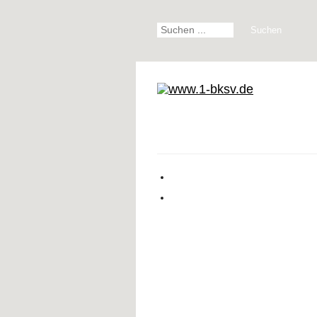
Suchen
Start
Karate
Parkinson