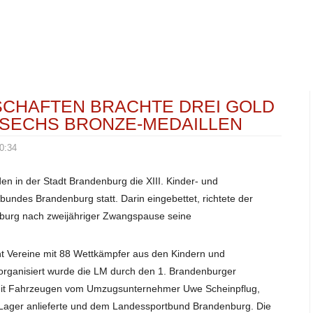
CHAFTEN BRACHTE DREI GOLD
D SECHS BRONZE-MEDAILLEN
10:34
 in der Stadt Brandenburg die XIII. Kinder- und
undes Brandenburg statt. Darin eingebettet, richtete der
urg nach zweijähriger Zwangspause seine
ht Vereine mit 88 Wettkämpfer aus den Kindern und
organisiert wurde die LM durch den 1. Brandenburger
t mit Fahrzeugen vom Umzugsunternehmer Uwe Scheinpflug,
Lager anlieferte und dem Landessportbund Brandenburg. Die