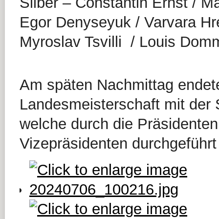
Silber – Constantin Ernst / Ma
Egor Denyseyuk / Varvara Hr
Myroslav Tsvilli / Louis Do
Am späten Nachmittag endete
Landesmeisterschaft mit der 
welche durch die Präsidente
Vizepräsidenten durchgeführt