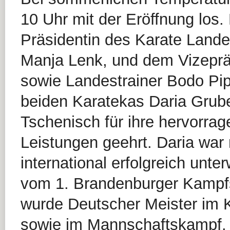
10 Uhr mit der Eröffnung los.
Präsidentin des Karate Land
Manja Lenk, und dem Vizeprä
sowie Landestrainer Bodo Pip
beiden Karatekas Daria Grub
Tschenisch für ihre hervorra
Leistungen geehrt. Daria war
international erfolgreich unte
vom 1. Brandenburger Kampfs
wurde Deutscher Meister im K
sowie im Mannschaftskampf.