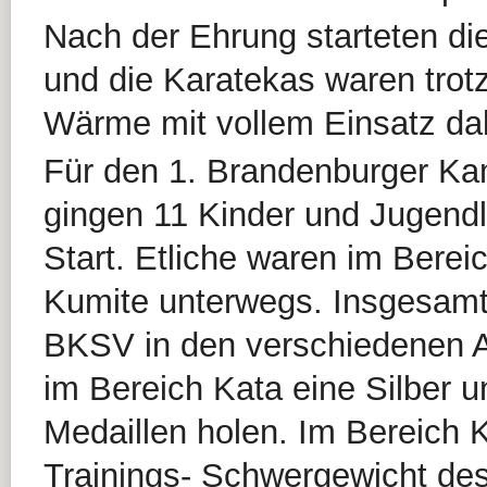
Nach der Ehrung starteten d
und die Karatekas waren tro
Wärme mit vollem Einsatz da
Für den 1. Brandenburger Ka
gingen 11 Kinder und Jugendl
Start. Etliche waren im Berei
Kumite unterwegs. Insgesamt
BKSV in den verschiedenen A
im Bereich Kata eine Silber u
Medaillen holen. Im Bereich 
Trainings- Schwergewicht des