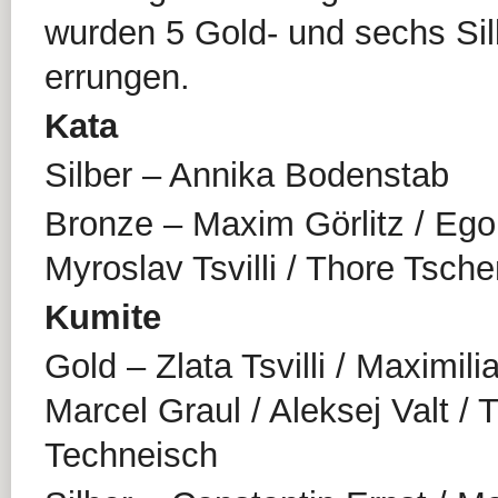
wurden 5 Gold- und sechs Sil
errungen.
Kata
Silber – Annika Bodenstab
Bronze – Maxim Görlitz / Ego
Myroslav Tsvilli / Thore Tsch
Kumite
Gold – Zlata Tsvilli / Maximili
Marcel Graul / Aleksej Valt / 
Techneisch