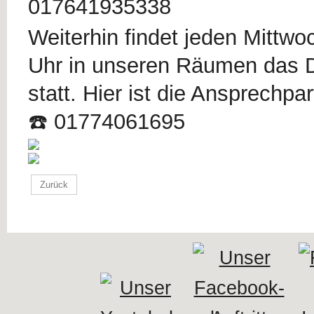
017641935338
Weiterhin findet jeden Mittwo
Uhr in unseren Räumen das 
statt. Hier ist die Ansprechpa
☎️ 01774061695
Zurück