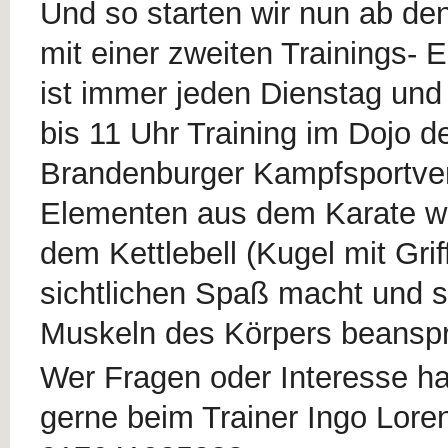
Und so starten wir nun ab de
mit einer zweiten Trainings- E
ist immer jeden Dienstag und
bis 11 Uhr Training im Dojo d
Brandenburger Kampfsportve
Elementen aus dem Karate wi
dem Kettlebell (Kugel mit Griff
sichtlichen Spaß macht und s
Muskeln des Körpers beanspr
Wer Fragen oder Interesse ha
gerne beim Trainer Ingo Lore